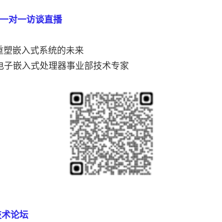
咖一对一访谈直播
维重塑嵌入式系统的未来
电子嵌入式处理器事业部技术专家
技术论坛