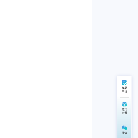
样品
申请
应用
资源
微信