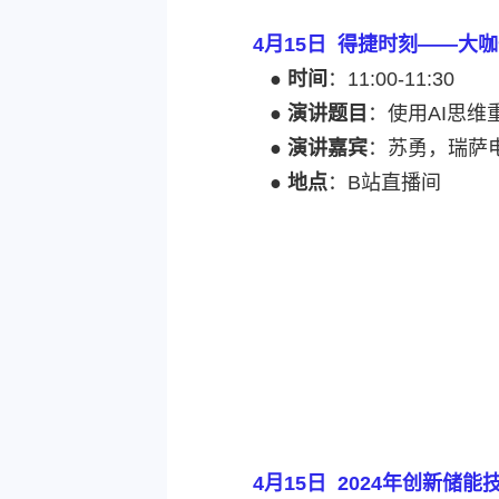
4月15日 得捷时刻——大
●
时间
：11:00-11:30
●
演讲题目
：使用AI思
●
演讲嘉宾
：苏勇，瑞萨
●
地点
：B站直播间
4月15日 2024年创新储能