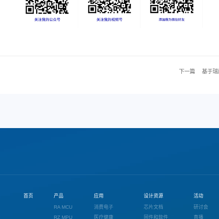
下一篇
基于瑞
首页
产品
应用
设计资源
活动
RA MCU
消费电子
芯片文档
研讨会
RZ MPU
医疗健康
固件和软件
直播