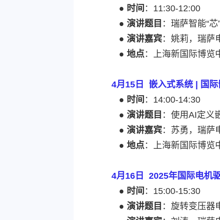
●
时间
：11:30-12:00
●
演讲题目
：瑞萨智能“芯
●
演讲嘉宾
：姚莉，瑞萨
●
地点
：上海新国际博览中
4月15日 嵌入式系统 | 
●
时间
：14:00-14:30
●
演讲题目
：使用AI定义
●
演讲嘉宾
：苏勇，瑞萨
●
地点
：上海新国际博览中
4月16日 2025年国际电
●
时间
：15:00-15:30
●
演讲题目
：旋转变压器