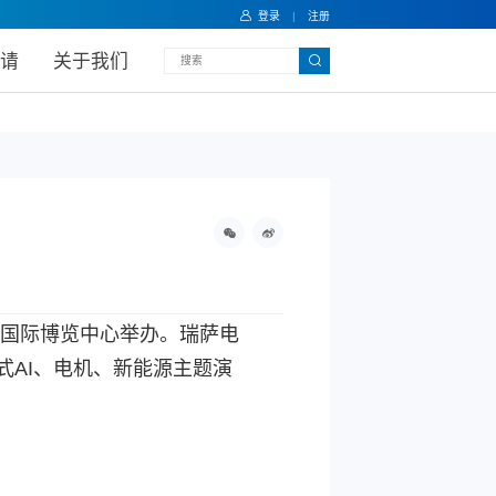
登录
|
注册
请
关于我们
具
AI
应用文档
于上海新国际博览中心举办。瑞萨电
入式AI、电机、新能源主题演