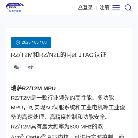
登录
|
注册
2025 / 05 / 08
RZ/T2M和RZ/N2L的I-jet JTAG认证
瑞萨RZ/T2M MPU
RZ/T2M是一款行业领先的高性能、多功能
MPU，可实现AC伺服系统和工业电机等工业设
备的高速处理、高精度控制和功能安全。
RZ/T2M具有最大频率为800 MHz的双
®
®
Arm
Cortex
-R52内核，可进行实时控制，而