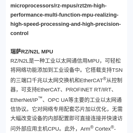
microprocessors/rz-mpus/rzt2m-high-
performance-multi-function-mpu-realizing-
high-speed-processing-and-high-precision-
control
瑞萨RZ/N2L MPU
RZ/N2L是一种工业以太网通信用MPU，可轻松
将网络功能添加到工业设备中。它搭载支持TSN
®
的三端口千兆以太网交换机和EtherCAT
从控制
器，可支持EtherCAT、PROFINET RT/IRT、
™
EtherNet/IP
、OPC UA等主要的工业以太网通
信协议。它对网络专用配套芯片加以优化，无需
大幅改变设备的内部配置即可直接连接并快速访
®
®
问外部应用主机CPU。此外，Arm
Cortex
-