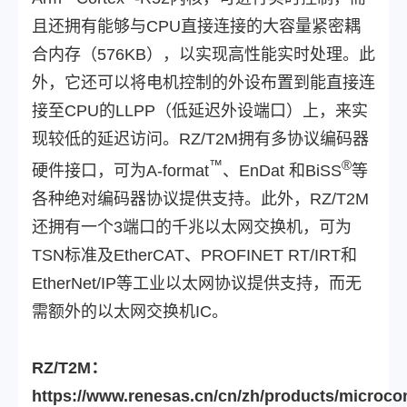
且还拥有能够与CPU直接连接的大容量紧密耦
合内存（576KB），以实现高性能实时处理。此
外，它还可以将电机控制的外设布置到能直接连
接至CPU的LLPP（低延迟外设端口）上，来实
现较低的延迟访问。RZ/T2M拥有多协议编码器
™
®
硬件接口，可为A-format
、EnDat 和BiSS
等
各种绝对编码器协议提供支持。此外，RZ/T2M
还拥有一个3端口的千兆以太网交换机，可为
TSN标准及EtherCAT、PROFINET RT/IRT和
EtherNet/IP等工业以太网协议提供支持，而无
需额外的以太网交换机IC。
RZ/T2M：
https://www.renesas.cn/cn/zh/products/microcon