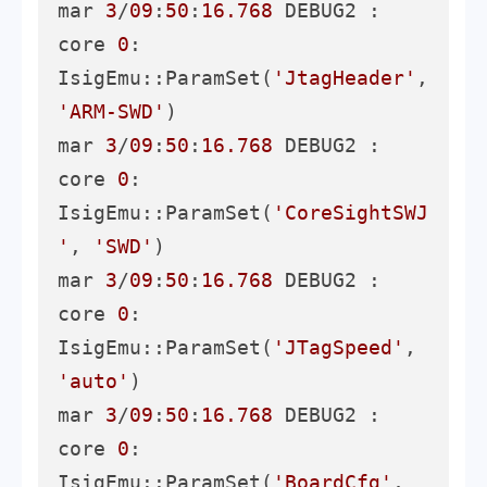
mar 
3
/
09
:
50
:
16.768
 DEBUG2 :       
core 
0
: 
IsigEmu::ParamSet(
'JtagHeader'
, 
'ARM-SWD'
)

mar 
3
/
09
:
50
:
16.768
 DEBUG2 :       
core 
0
: 
IsigEmu::ParamSet(
'CoreSightSWJ
'
, 
'SWD'
)

mar 
3
/
09
:
50
:
16.768
 DEBUG2 :       
core 
0
: 
IsigEmu::ParamSet(
'JTagSpeed'
, 
'auto'
)

mar 
3
/
09
:
50
:
16.768
 DEBUG2 :       
core 
0
: 
IsigEmu::ParamSet(
'BoardCfg'
, 