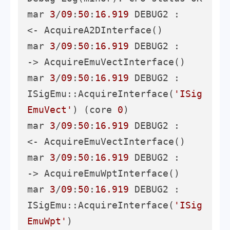
mar 
3
/
09
:
50
:
16.919
 DEBUG2 :     
<- AcquireA2DInterface()

mar 
3
/
09
:
50
:
16.919
 DEBUG2 :     
-> AcquireEmuVectInterface()

mar 
3
/
09
:
50
:
16.919
 DEBUG2 :       
ISigEmu::AcquireInterface(
'ISig
EmuVect'
) (core 
0
)

mar 
3
/
09
:
50
:
16.919
 DEBUG2 :     
<- AcquireEmuVectInterface()

mar 
3
/
09
:
50
:
16.919
 DEBUG2 :     
-> AcquireEmuWptInterface()

mar 
3
/
09
:
50
:
16.919
 DEBUG2 :       
ISigEmu::AcquireInterface(
'ISig
EmuWpt'
)
