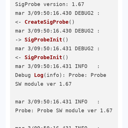
SigProbe version: 1.67

mar 3/09:50:16.430 DEBUG2 :     
<- 
CreateSigProbe
()
mar 3/09:50:16.430 DEBUG2 :     
-> 
SigProbeInit
()
mar 3/09:50:16.431 DEBUG2 :     
<- 
SigProbeInit
()
mar 3/09:50:16.431 INFO   : 
Debug 
Log
(info)
: Probe: Probe 
SW module ver 1.67

mar 3/09:50:16.431 INFO   : 
Probe: Probe SW module ver 1.67
