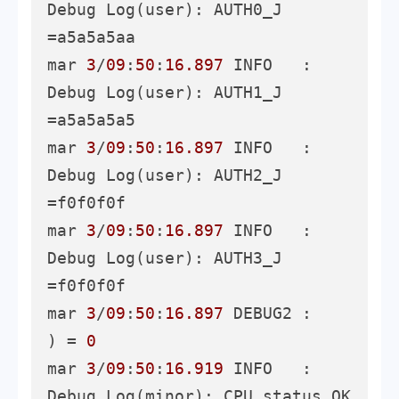
Debug Log(user): AUTH0_J 
=a5a5a5aa

mar 
3
/
09
:
50
:
16.897
 INFO   : 
Debug Log(user): AUTH1_J 
=a5a5a5a5

mar 
3
/
09
:
50
:
16.897
 INFO   : 
Debug Log(user): AUTH2_J 
=f0f0f0f

mar 
3
/
09
:
50
:
16.897
 INFO   : 
Debug Log(user): AUTH3_J 
=f0f0f0f

mar 
3
/
09
:
50
:
16.897
 DEBUG2 :     
) = 
0
mar 
3
/
09
:
50
:
16.919
 INFO   : 
Debug Log(minor): CPU status OK
