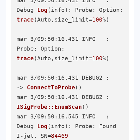
mar 3/09:50:16.431 INFO   : 
Debug 
Log
(info)
: Probe: Option: 
trace
(Auto,size_limit=
100
%)
mar 3/09:50:16.431 INFO   : 
Probe: Option: 
trace
(Auto,size_limit=
100
%)
mar 3/09:50:16.431 DEBUG2 :     
-> 
ConnectToProbe
()
mar 3/09:50:16.431 DEBUG2 :       
ISigProbe::EnumScan
()
mar 3/09:50:16.545 INFO   : 
Debug 
Log
(info)
: Probe: Found 
I-jet, SN=
84469