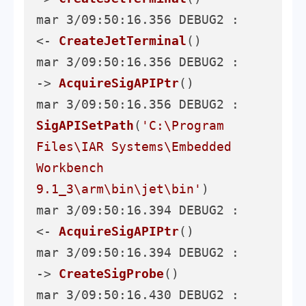
mar 3/09:50:16.356 DEBUG2 :     
<- 
CreateJetTerminal
()
mar 3/09:50:16.356 DEBUG2 :     
-> 
AcquireSigAPIPtr
()
mar 3/09:50:16.356 DEBUG2 :       
SigAPISetPath
(
'C:\Program 
Files\IAR Systems\Embedded 
Workbench 
9.1_3\arm\bin\jet\bin'
)
mar 3/09:50:16.394 DEBUG2 :     
<- 
AcquireSigAPIPtr
()
mar 3/09:50:16.394 DEBUG2 :     
-> 
CreateSigProbe
()
mar 3/09:50:16.430 DEBUG2 :       